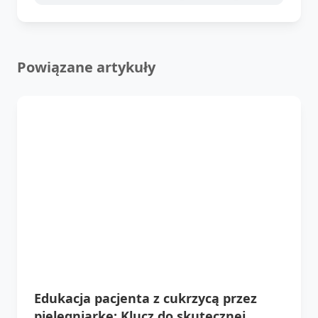
Powiązane artykuły
Edukacja pacjenta z cukrzycą przez
pielęgniarkę: Klucz do skutecznej