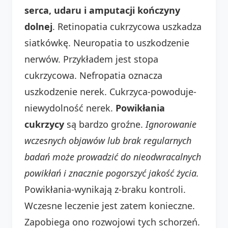
serca, udaru i amputacji kończyny
dolnej
. Retinopatia cukrzycowa uszkadza
siatkówkę. Neuropatia to uszkodzenie
nerwów. Przykładem jest stopa
cukrzycowa. Nefropatia oznacza
uszkodzenie nerek. Cukrzyca-powoduje-
niewydolność nerek.
Powikłania
cukrzycy
są bardzo groźne.
Ignorowanie
wczesnych objawów lub brak regularnych
badań może prowadzić do nieodwracalnych
powikłań i znacznie pogorszyć jakość życia.
Powikłania-wynikają z-braku kontroli.
Wczesne leczenie jest zatem konieczne.
Zapobiega ono rozwojowi tych schorzeń.