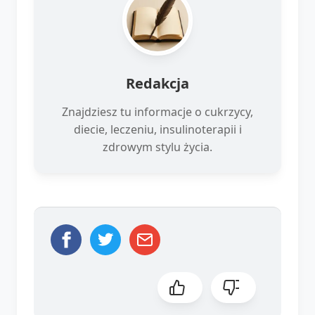
Redakcja
Znajdziesz tu informacje o cukrzycy,
diecie, leczeniu, insulinoterapii i
zdrowym stylu życia.
-80