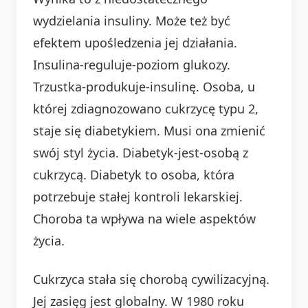
wydzielania insuliny. Może też być
efektem upośledzenia jej działania.
Insulina-reguluje-poziom glukozy.
Trzustka-produkuje-insulinę. Osoba, u
której zdiagnozowano cukrzycę typu 2,
staje się diabetykiem. Musi ona zmienić
swój styl życia. Diabetyk-jest-osobą z
cukrzycą. Diabetyk to osoba, która
potrzebuje stałej kontroli lekarskiej.
Choroba ta wpływa na wiele aspektów
życia.
Cukrzyca stała się chorobą cywilizacyjną.
Jej zasięg jest globalny. W 1980 roku