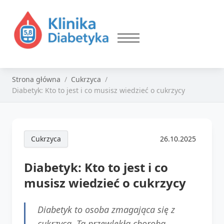
Strona główna
Cukrzyca
Diabetyk: Kto to jest i co musisz wiedzieć o cukrzycy
Cukrzyca
26.10.2025
Diabetyk: Kto to jest i co
musisz wiedzieć o cukrzycy
Diabetyk to osoba zmagająca się z
cukrzycą. Ta przewlekła choroba