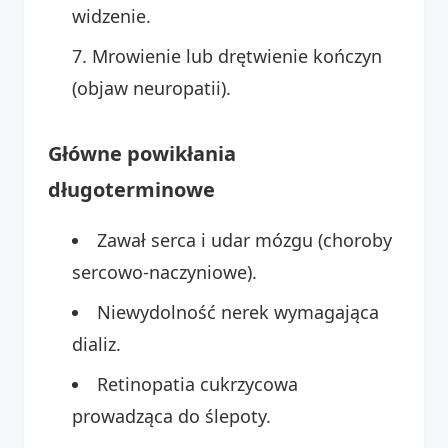
widzenie.
Mrowienie lub drętwienie kończyn
(objaw neuropatii).
Główne powikłania
długoterminowe
Zawał serca i udar mózgu (choroby
sercowo-naczyniowe).
Niewydolność nerek wymagająca
dializ.
Retinopatia cukrzycowa
prowadząca do ślepoty.