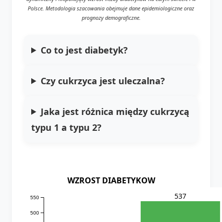
Polsce. Metodologia szacowania obejmuje dane epidemiologiczne oraz
prognozy demograficzne.
Co to jest diabetyk?
Czy cukrzyca jest uleczalna?
Jaka jest różnica między cukrzycą
typu 1 a typu 2?
WZROST DIABETYKOW
537
550
500