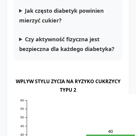
Jak często diabetyk powinien
mierzyć cukier?
Czy aktywność fizyczna jest
bezpieczna dla każdego diabetyka?
WPLYW STYLU ZYCIA NA RYZYKO CUKRZYCY
TYPU 2
60
55
50
45
40
40