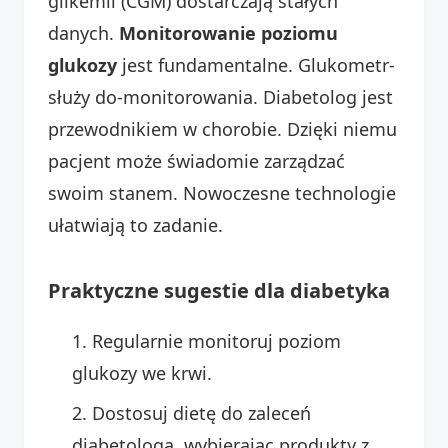
glikemii (CGM) dostarczają stałych
danych.
Monitorowanie poziomu
glukozy
jest fundamentalne. Glukometr-
służy do-monitorowania. Diabetolog jest
przewodnikiem w chorobie. Dzięki niemu
pacjent może świadomie zarządzać
swoim stanem. Nowoczesne technologie
ułatwiają to zadanie.
Praktyczne sugestie dla diabetyka
Regularnie monitoruj poziom
glukozy we krwi.
Dostosuj dietę do zaleceń
diabetologa, wybierając produkty z