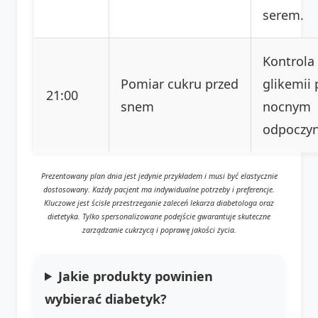
serem.
Kontrola
Pomiar cukru przed
glikemii 
21:00
snem
nocnym
odpoczy
Prezentowany plan dnia jest jedynie przykładem i musi być elastycznie
dostosowany. Każdy pacjent ma indywidualne potrzeby i preferencje.
Kluczowe jest ścisłe przestrzeganie zaleceń lekarza diabetologa oraz
dietetyka. Tylko spersonalizowane podejście gwarantuje skuteczne
zarządzanie cukrzycą i poprawę jakości życia.
Jakie produkty powinien
wybierać diabetyk?