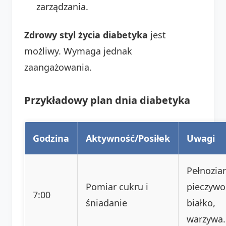
zarządzania.
Zdrowy styl życia diabetyka
jest
możliwy. Wymaga jednak
zaangażowania.
Przykładowy plan dnia diabetyka
Godzina
Aktywność/Posiłek
Uwagi
Pełnoziar
Pomiar cukru i
pieczywo
7:00
śniadanie
białko,
warzywa.