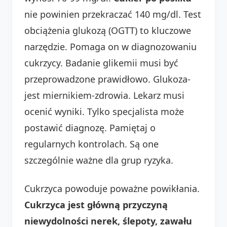
nie powinien przekraczać 140 mg/dl. Test
obciążenia glukozą (OGTT) to kluczowe
narzędzie. Pomaga on w diagnozowaniu
cukrzycy. Badanie glikemii musi być
przeprowadzone prawidłowo. Glukoza-
jest miernikiem-zdrowia. Lekarz musi
ocenić wyniki. Tylko specjalista może
postawić diagnozę. Pamiętaj o
regularnych kontrolach. Są one
szczególnie ważne dla grup ryzyka.
Cukrzyca powoduje poważne powikłania.
Cukrzyca jest główną przyczyną
niewydolności nerek, ślepoty, zawału