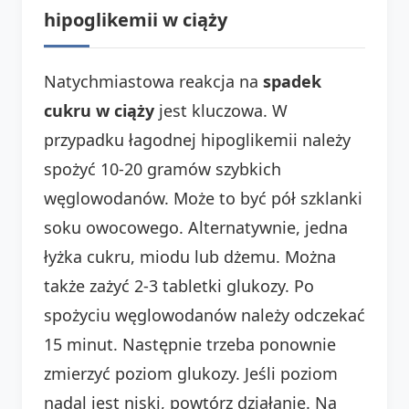
hipoglikemii w ciąży
Natychmiastowa reakcja na
spadek
cukru w ciąży
jest kluczowa. W
przypadku łagodnej hipoglikemii należy
spożyć 10-20 gramów szybkich
węglowodanów. Może to być pół szklanki
soku owocowego. Alternatywnie, jedna
łyżka cukru, miodu lub dżemu. Można
także zażyć 2-3 tabletki glukozy. Po
spożyciu węglowodanów należy odczekać
15 minut. Następnie trzeba ponownie
zmierzyć poziom glukozy. Jeśli poziom
nadal jest niski, powtórz działanie. Na