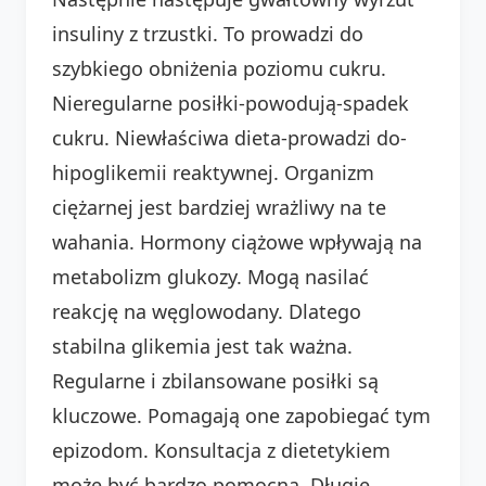
insuliny z trzustki. To prowadzi do
szybkiego obniżenia poziomu cukru.
Nieregularne posiłki-powodują-spadek
cukru. Niewłaściwa dieta-prowadzi do-
hipoglikemii reaktywnej. Organizm
ciężarnej jest bardziej wrażliwy na te
wahania. Hormony ciążowe wpływają na
metabolizm glukozy. Mogą nasilać
reakcję na węglowodany. Dlatego
stabilna glikemia jest tak ważna.
Regularne i zbilansowane posiłki są
kluczowe. Pomagają one zapobiegać tym
epizodom. Konsultacja z dietetykiem
może być bardzo pomocna. Długie