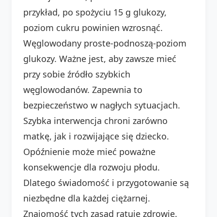
przykład, po spożyciu 15 g glukozy,
poziom cukru powinien wzrosnąć.
Węglowodany proste-podnoszą-poziom
glukozy. Ważne jest, aby zawsze mieć
przy sobie źródło szybkich
węglowodanów. Zapewnia to
bezpieczeństwo w nagłych sytuacjach.
Szybka interwencja chroni zarówno
matkę, jak i rozwijające się dziecko.
Opóźnienie może mieć poważne
konsekwencje dla rozwoju płodu.
Dlatego świadomość i przygotowanie są
niezbędne dla każdej ciężarnej.
Znajomość tych zasad ratuje zdrowie.