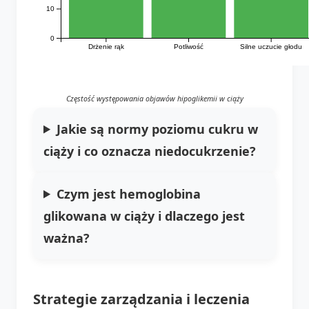
10
0
Drżenie rąk
Potliwość
Silne uczucie głodu
Częstość występowania objawów hipoglikemii w ciąży
Jakie są normy poziomu cukru w
ciąży i co oznacza niedocukrzenie?
Czym jest hemoglobina
glikowana w ciąży i dlaczego jest
ważna?
Strategie zarządzania i leczenia