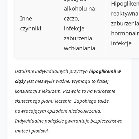
Hipoglike
alkoholu na
reaktywna
Inne
czczo,
zaburzeni
czynniki
infekcje,
hormonaln
zaburzenia
infekcje.
wchłaniania.
Ustalenie indywidualnych przyczyn
hipoglikemii w
ciąży
jest niezwykle ważne. Wymaga to ścisłej
konsultacji z lekarzem. Pozwala to na wdrożenie
skutecznego planu leczenia. Zapobiega także
nawracającym epizodom niedocukrzenia.
Indywidualne podejście gwarantuje bezpieczeństwo
matce i płodowi.