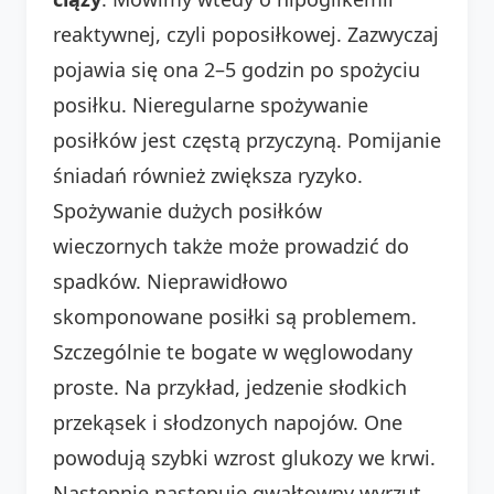
reaktywnej, czyli poposiłkowej. Zazwyczaj
pojawia się ona 2–5 godzin po spożyciu
posiłku. Nieregularne spożywanie
posiłków jest częstą przyczyną. Pomijanie
śniadań również zwiększa ryzyko.
Spożywanie dużych posiłków
wieczornych także może prowadzić do
spadków. Nieprawidłowo
skomponowane posiłki są problemem.
Szczególnie te bogate w węglowodany
proste. Na przykład, jedzenie słodkich
przekąsek i słodzonych napojów. One
powodują szybki wzrost glukozy we krwi.
Następnie następuje gwałtowny wyrzut