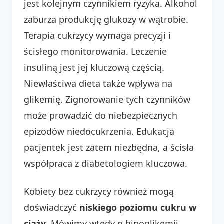
jest kolejnym czynnikiem ryzyka. Alkohol
zaburza produkcję glukozy w wątrobie.
Terapia cukrzycy wymaga precyzji i
ścisłego monitorowania. Leczenie
insuliną jest jej kluczową częścią.
Niewłaściwa dieta także wpływa na
glikemię. Zignorowanie tych czynników
może prowadzić do niebezpiecznych
epizodów niedocukrzenia. Edukacja
pacjentek jest zatem niezbędna, a ścisła
współpraca z diabetologiem kluczowa.
Kobiety bez cukrzycy również mogą
doświadczyć
niskiego poziomu cukru w
ciąży
. Mówimy wtedy o hipoglikemii