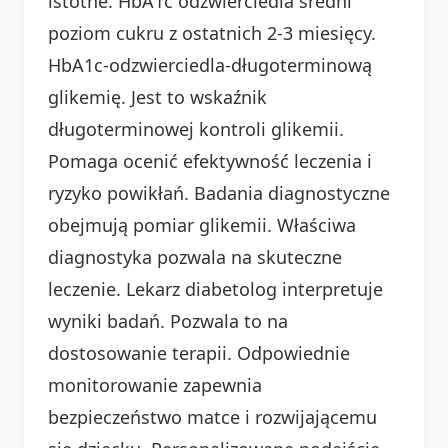
istotne. HbA1c odzwierciedla średni
poziom cukru z ostatnich 2-3 miesięcy.
HbA1c-odzwierciedla-długoterminową
glikemię. Jest to wskaźnik
długoterminowej kontroli glikemii.
Pomaga ocenić efektywność leczenia i
ryzyko powikłań. Badania diagnostyczne
obejmują pomiar glikemii. Właściwa
diagnostyka pozwala na skuteczne
leczenie. Lekarz diabetolog interpretuje
wyniki badań. Pozwala to na
dostosowanie terapii. Odpowiednie
monitorowanie zapewnia
bezpieczeństwo matce i rozwijającemu