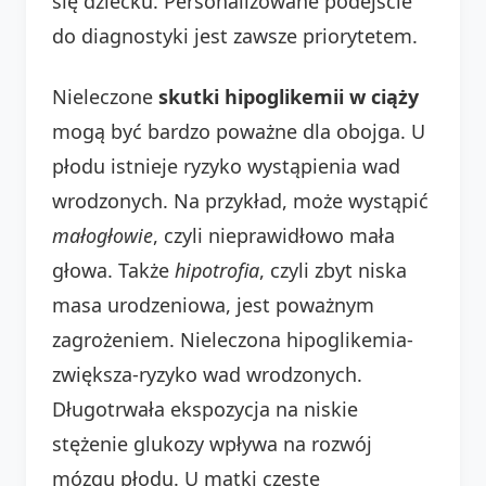
się dziecku. Personalizowane podejście
do diagnostyki jest zawsze priorytetem.
Nieleczone
skutki hipoglikemii w ciąży
mogą być bardzo poważne dla obojga. U
płodu istnieje ryzyko wystąpienia wad
wrodzonych. Na przykład, może wystąpić
małogłowie
, czyli nieprawidłowo mała
głowa. Także
hipotrofia
, czyli zbyt niska
masa urodzeniowa, jest poważnym
zagrożeniem. Nieleczona hipoglikemia-
zwiększa-ryzyko wad wrodzonych.
Długotrwała ekspozycja na niskie
stężenie glukozy wpływa na rozwój
mózgu płodu. U matki częste