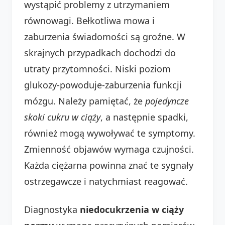
wystąpić problemy z utrzymaniem
równowagi. Bełkotliwa mowa i
zaburzenia świadomości są groźne. W
skrajnych przypadkach dochodzi do
utraty przytomności. Niski poziom
glukozy-powoduje-zaburzenia funkcji
mózgu. Należy pamiętać, że
pojedyncze
skoki cukru w ciąży
, a następnie spadki,
również mogą wywoływać te symptomy.
Zmienność objawów wymaga czujności.
Każda ciężarna powinna znać te sygnały
ostrzegawcze i natychmiast reagować.
Diagnostyka
niedocukrzenia w ciąży