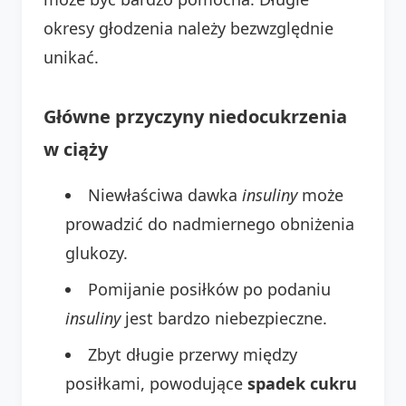
okresy głodzenia należy bezwzględnie
unikać.
Główne przyczyny niedocukrzenia
w ciąży
Niewłaściwa dawka
insuliny
może
prowadzić do nadmiernego obniżenia
glukozy.
Pomijanie posiłków po podaniu
insuliny
jest bardzo niebezpieczne.
Zbyt długie przerwy między
posiłkami, powodujące
spadek cukru