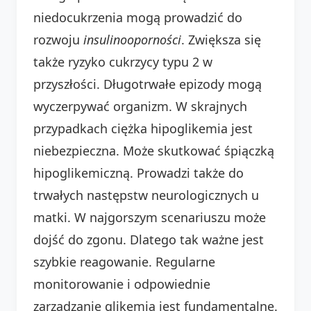
niedocukrzenia mogą prowadzić do
rozwoju
insulinooporności
. Zwiększa się
także ryzyko cukrzycy typu 2 w
przyszłości. Długotrwałe epizody mogą
wyczerpywać organizm. W skrajnych
przypadkach ciężka hipoglikemia jest
niebezpieczna. Może skutkować śpiączką
hipoglikemiczną. Prowadzi także do
trwałych następstw neurologicznych u
matki. W najgorszym scenariuszu może
dojść do zgonu. Dlatego tak ważne jest
szybkie reagowanie. Regularne
monitorowanie i odpowiednie
zarządzanie glikemią jest fundamentalne.