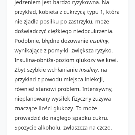
jedzeniem jest bardzo ryzykowna. Na
przykład, kobieta z cukrzycą typu 1, która
nie zjadła posiłku po zastrzyku, może
doświadczyć ciężkiego niedocukrzenia.
Podobnie, błędne dozowanie
insuliny
,
wynikające z pomyłki, zwiększa ryzyko.
Insulina-obniża-poziom glukozy we krwi.
Zbyt szybkie wchłanianie
insuliny
, na
przykład z powodu miejsca iniekcji,
również stanowi problem. Intensywny,
nieplanowany wysiłek fizyczny zużywa
znaczące ilości glukozy. To może
prowadzić do nagłego spadku cukru.
Spożycie alkoholu, zwłaszcza na czczo,