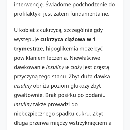
interwencję. Świadome podchodzenie do
profilaktyki jest zatem fundamentalne.
U kobiet z cukrzycą, szczególnie gdy
występuje
cukrzyca ciążowa w 1
trymestrze
, hipoglikemia może być
powikłaniem leczenia. Niewłaściwe
dawkowanie
insuliny w ciąży
jest częstą
przyczyną tego stanu. Zbyt duża dawka
insuliny
obniża poziom glukozy zbyt
gwałtownie. Brak posiłku po podaniu
insuliny
także prowadzi do
niebezpiecznego spadku cukru. Zbyt
długa przerwa między wstrzyknięciem a