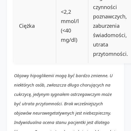
czynności
<2,2
poznawczych,
mmol/l
Ciężka
zaburzenia
(<40
świadomości,
mg/dl)
utrata
przytomności.
Objawy hipoglikemii mogą być bardzo zmienne. U
niektórych osób, zwłaszcza długo chorujących na
cukrzycę, jedynym sygnałem ostrzegawczym może
być utrata przytomności. Brak wcześniejszych
objawów neurowegetatywnych jest niebezpieczny.
Indywidualna ocena stanu pacjentki jest dlatego