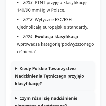
2003
: PTNT przyjęło klasyfikację
140/90 mmHg w Polsce.
2018
: Wytyczne ESC/ESH
ujednolicają europejskie standardy.
2024
:
Ewolucja klasyfikacji
wprowadza kategorię 'podwyższonego
ciśnienia'.
Kiedy Polskie Towarzystwo
Nadciśnienia Tętniczego przyjęło
klasyfikację?
Czym różni się nadciśnienie
pierwotne od wtórnego?