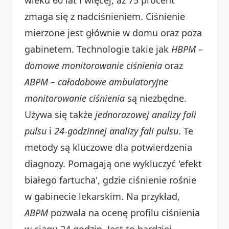
zmaga się z nadciśnieniem. Ciśnienie
mierzone jest głównie w domu oraz poza
gabinetem. Technologie takie jak
HBPM –
domowe monitorowanie ciśnienia
oraz
ABPM – całodobowe ambulatoryjne
monitorowanie ciśnienia
są niezbędne.
Używa się także
jednorazowej analizy fali
pulsu
i
24-godzinnej analizy fali pulsu
. Te
metody są kluczowe dla potwierdzenia
diagnozy. Pomagają one wykluczyć 'efekt
białego fartucha', gdzie ciśnienie rośnie
w gabinecie lekarskim. Na przykład,
ABPM
pozwala na ocenę profilu ciśnienia
w ciągu 24 godzin. Jest to bardziej