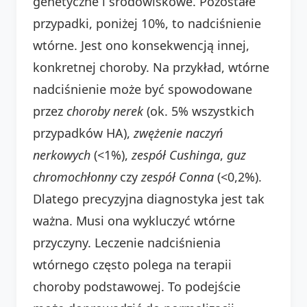
genetyczne i środowiskowe. Pozostałe
przypadki, poniżej 10%, to nadciśnienie
wtórne. Jest ono konsekwencją innej,
konkretnej choroby. Na przykład, wtórne
nadciśnienie może być spowodowane
przez
choroby nerek
(ok. 5% wszystkich
przypadków HA),
zwężenie naczyń
nerkowych
(<1%),
zespół Cushinga
,
guz
chromochłonny
czy
zespół Conna
(<0,2%).
Dlatego precyzyjna diagnostyka jest tak
ważna. Musi ona wykluczyć wtórne
przyczyny. Leczenie nadciśnienia
wtórnego często polega na terapii
choroby podstawowej. To podejście