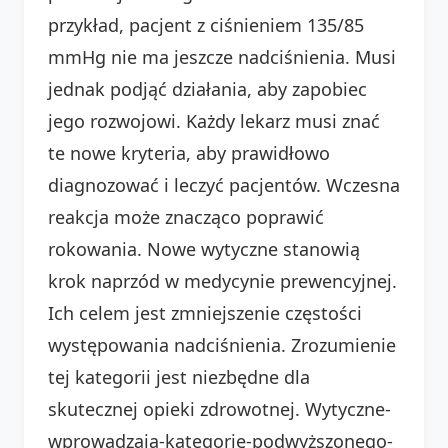
przykład, pacjent z ciśnieniem 135/85
mmHg nie ma jeszcze nadciśnienia. Musi
jednak podjąć działania, aby zapobiec
jego rozwojowi. Każdy lekarz musi znać
te nowe kryteria, aby prawidłowo
diagnozować i leczyć pacjentów. Wczesna
reakcja może znacząco poprawić
rokowania. Nowe wytyczne stanowią
krok naprzód w medycynie prewencyjnej.
Ich celem jest zmniejszenie częstości
występowania nadciśnienia. Zrozumienie
tej kategorii jest niezbędne dla
skutecznej opieki zdrowotnej. Wytyczne-
wprowadzają-kategorię-podwyższonego-