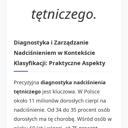
tętniczego.
Diagnostyka i Zarządzanie
Nadciśnieniem w Kontekście
Klasyfikacji: Praktyczne Aspekty
Precyzyjna
diagnostyka nadciśnienia
tętniczego
jest kluczowa. W Polsce
około 11 milionów dorosłych cierpi na
nadciśnienie. Od 34 do 35 procent osób
dorosłych ma tę chorobę. Wśród osób w
wieku 60 lat i więcej, aż 75 procent