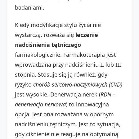
badaniami.
Kiedy modyfikacje stylu życia nie
wystarczą, rozważa się
leczenie
nadciśnienia tętniczego
farmakologicznie. Farmakoterapia jest
wprowadzana przy nadciśnieniu II lub III
stopnia. Stosuje się ją również, gdy
ryzyko
chorób sercowo-naczyniowych (CVD)
jest wysokie. Denerwacja nerek (
RDN –
denerwacja nerkowa
) to innowacyjna
opcja. Jest ona rozważana w opornym
nadciśnieniu tętniczym. Jest to sytuacja,
gdy ciśnienie nie reaguje na optymalną