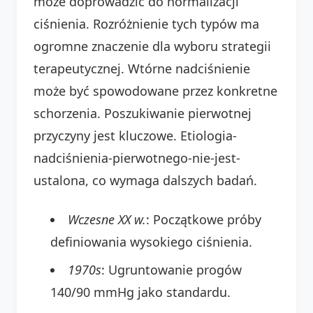
może doprowadzić do normalizacji
ciśnienia. Rozróżnienie tych typów ma
ogromne znaczenie dla wyboru strategii
terapeutycznej. Wtórne nadciśnienie
może być spowodowane przez konkretne
schorzenia. Poszukiwanie pierwotnej
przyczyny jest kluczowe. Etiologia-
nadciśnienia-pierwotnego-nie-jest-
ustalona, co wymaga dalszych badań.
Wczesne XX w.
: Początkowe próby
definiowania wysokiego ciśnienia.
1970s
: Ugruntowanie progów
140/90 mmHg jako standardu.