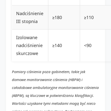
Nadciśnienie
≥180
≥110
III stopnia
Izolowane
nadciśnienie
≥140
<90
skurczowe
Pomiary ciśnienia poza gabinetem, takie jak
domowe monitorowanie ciśnienia (HBPM) i
całodobowe ambulatoryjne monitorowanie ciśnienia
(ABPM), są kluczowe w potwierdzaniu klasyfikacji.
Wartości uzyskane tymi metodami mogą być nieco