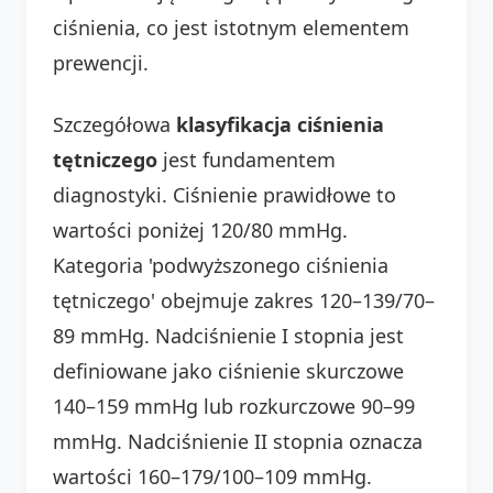
ciśnienia, co jest istotnym elementem
prewencji.
Szczegółowa
klasyfikacja ciśnienia
tętniczego
jest fundamentem
diagnostyki. Ciśnienie prawidłowe to
wartości poniżej 120/80 mmHg.
Kategoria 'podwyższonego ciśnienia
tętniczego' obejmuje zakres 120–139/70–
89 mmHg. Nadciśnienie I stopnia jest
definiowane jako ciśnienie skurczowe
140–159 mmHg lub rozkurczowe 90–99
mmHg. Nadciśnienie II stopnia oznacza
wartości 160–179/100–109 mmHg.