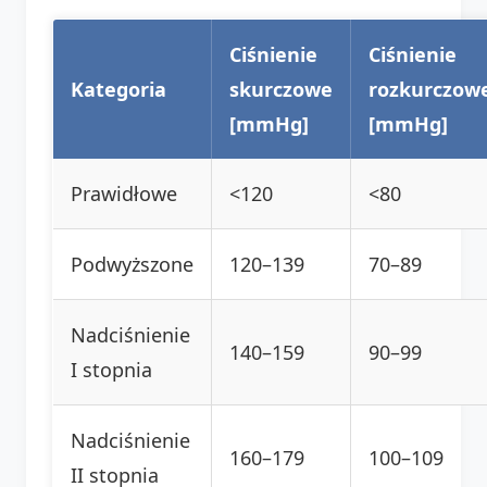
Ciśnienie
Ciśnienie
Kategoria
skurczowe
rozkurczow
[mmHg]
[mmHg]
Prawidłowe
<120
<80
Podwyższone
120–139
70–89
Nadciśnienie
140–159
90–99
I stopnia
Nadciśnienie
160–179
100–109
II stopnia