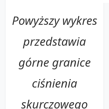
Powyższy wykres
przedstawia
górne granice
ciśnienia
skurczowego