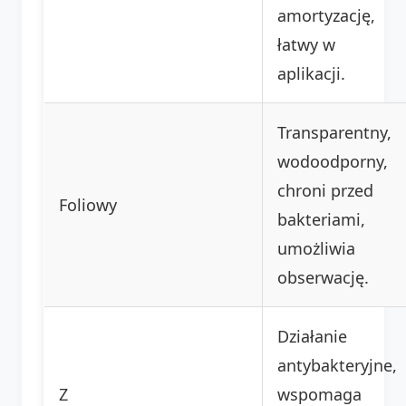
amortyzację,
łatwy w
aplikacji.
Transparentny,
wodoodporny,
chroni przed
Foliowy
bakteriami,
umożliwia
obserwację.
Działanie
antybakteryjne,
Z
wspomaga