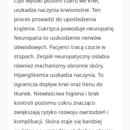
czyli wysoki poziom cukru we krwi,
uszkadza naczynia krwionośne. Ten
proces prowadzi do upośledzenia
krążenia. Cukrzyca powoduje neuropatię.
Neuropatia to uszkodzenie nerwów
obwodowych. Pacjenci tracą czucie w
stopach. Zespół neuropatyczny osłabia
również mechanizmy obronne skóry.
Hiperglikemia uszkadza naczynia. To
ogranicza dopływ krwi oraz tlenu do
tkanek. Niewłaściwa higiena i brak
kontroli poziomu cukru znacząco
zwiększają ryzyko rozwoju owrzodzeń i
komplikacji. Skóra staje się bardziej