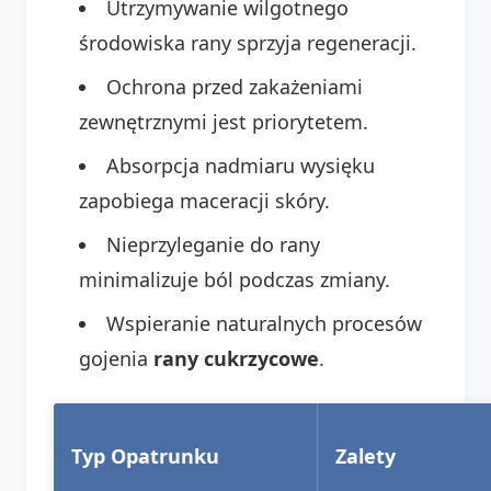
Utrzymywanie wilgotnego
środowiska rany sprzyja regeneracji.
Ochrona przed zakażeniami
zewnętrznymi jest priorytetem.
Absorpcja nadmiaru wysięku
zapobiega maceracji skóry.
Nieprzyleganie do rany
minimalizuje ból podczas zmiany.
Wspieranie naturalnych procesów
gojenia
rany cukrzycowe
.
Typ Opatrunku
Zalety