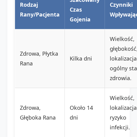
Rodzaj
Czynniki
Czas
Rany/Pacjenta
Wpływają
Gojenia
Wielkość,
głębokość
Zdrowa, Płytka
Kilka dni
lokalizacja
Rana
ogólny st
zdrowia.
Wielkość,
Zdrowa,
Około 14
lokalizacja
Głęboka Rana
dni
ryzyko
infekcji.