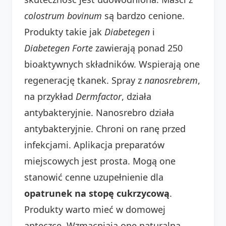
colostrum bovinum
są bardzo cenione.
Produkty takie jak
Diabetegen
i
Diabetegen Forte
zawierają ponad 250
bioaktywnych składników. Wspierają one
regenerację tkanek. Spray z
nanosrebrem
,
na przykład
Dermfactor
, działa
antybakteryjnie. Nanosrebro działa
antybakteryjnie. Chroni on ranę przed
infekcjami. Aplikacja preparatów
miejscowych jest prosta. Mogą one
stanowić cenne uzupełnienie dla
opatrunek na stopę cukrzycową
.
Produkty warto mieć w domowej
apteczce. Wzmacniają one naturalną