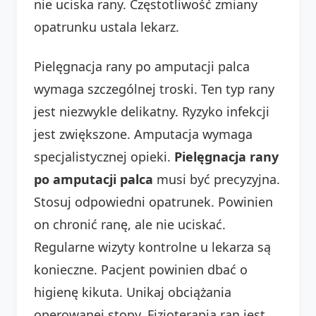
nie uciska rany. Częstotliwość zmiany
opatrunku ustala lekarz.
Pielęgnacja rany po amputacji palca
wymaga szczególnej troski. Ten typ rany
jest niezwykle delikatny. Ryzyko infekcji
jest zwiększone. Amputacja wymaga
specjalistycznej opieki.
Pielęgnacja rany
po amputacji palca
musi być precyzyjna.
Stosuj odpowiedni opatrunek. Powinien
on chronić ranę, ale nie uciskać.
Regularne wizyty kontrolne u lekarza są
konieczne. Pacjent powinien dbać o
higienę kikuta. Unikaj obciążania
operowanej stopy. Fizjoterapia ran jest