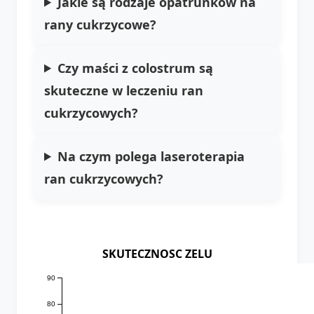
Jakie są rodzaje opatrunków na
rany cukrzycowe?
Czy maści z colostrum są
skuteczne w leczeniu ran
cukrzycowych?
Na czym polega laseroterapia
ran cukrzycowych?
SKUTECZNOSC ZELU
90
80