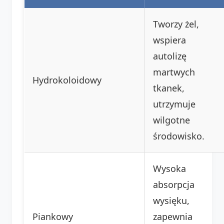
Tworzy żel,
wspiera
autolizę
martwych
Hydrokoloidowy
tkanek,
utrzymuje
wilgotne
środowisko.
Wysoka
absorpcja
wysięku,
Piankowy
zapewnia