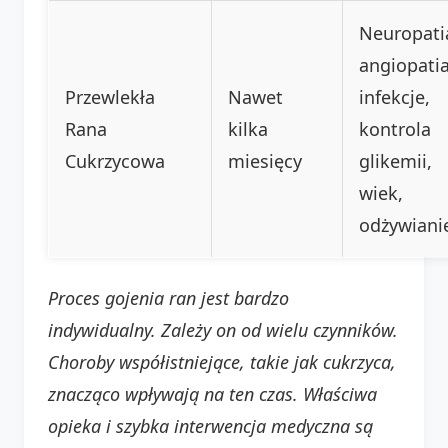
Neuropati
angiopatia
Przewlekła
Nawet
infekcje,
Rana
kilka
kontrola
Cukrzycowa
miesięcy
glikemii,
wiek,
odżywiani
Proces gojenia ran jest bardzo
indywidualny. Zależy on od wielu czynników.
Choroby współistniejące, takie jak cukrzyca,
znacząco wpływają na ten czas. Właściwa
opieka i szybka interwencja medyczna są