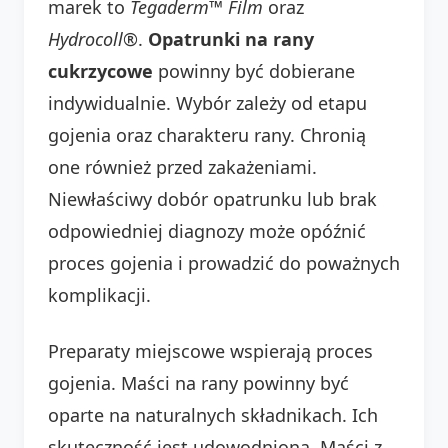
marek to
Tegaderm™ Film
oraz
Hydrocoll®
.
Opatrunki na rany
cukrzycowe
powinny być dobierane
indywidualnie. Wybór zależy od etapu
gojenia oraz charakteru rany. Chronią
one również przed zakażeniami.
Niewłaściwy dobór opatrunku lub brak
odpowiedniej diagnozy może opóźnić
proces gojenia i prowadzić do poważnych
komplikacji.
Preparaty miejscowe wspierają proces
gojenia. Maści na rany powinny być
oparte na naturalnych składnikach. Ich
skuteczność jest udowodniona. Maści z