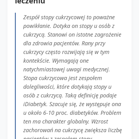
leczeniu
Zespół stopy cukrzycowej to poważne
powikłanie. Dotyka on stopy u osób z
cukrzycą. Stanowi on istotne zagrożenie
dla zdrowia pacjentów. Rany przy
cukrzycy często rozwijają się w tym
kontekście. Wymagają one
natychmiastowej uwagi medycznej.
Stopa cukrzycowa jest zespołem
dolegliwości, które dotykają stopy u
osób z cukrzycą. Taką definicję podaje
iDiabetyk. Szacuje się, że występuje ona
u około 6-10 proc. diabetyków. Problem
ten ma charakter globalny. Wzrost
zachorowań na cukrzycę zwiększa liczbę
pacjentów z zespołem stopy