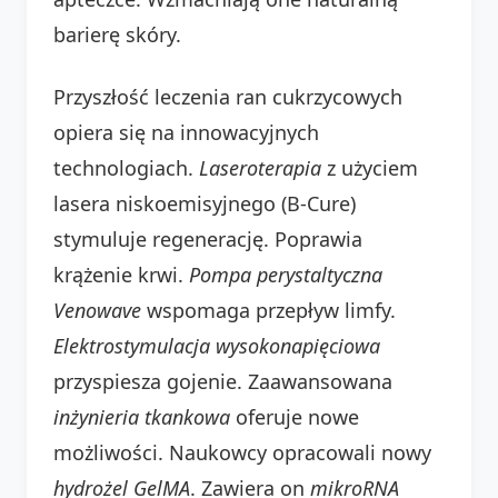
barierę skóry.
Przyszłość leczenia ran cukrzycowych
opiera się na innowacyjnych
technologiach.
Laseroterapia
z użyciem
lasera niskoemisyjnego (B-Cure)
stymuluje regenerację. Poprawia
krążenie krwi.
Pompa perystaltyczna
Venowave
wspomaga przepływ limfy.
Elektrostymulacja wysokonapięciowa
przyspiesza gojenie. Zaawansowana
inżynieria tkankowa
oferuje nowe
możliwości. Naukowcy opracowali nowy
hydrożel GelMA
. Zawiera on
mikroRNA