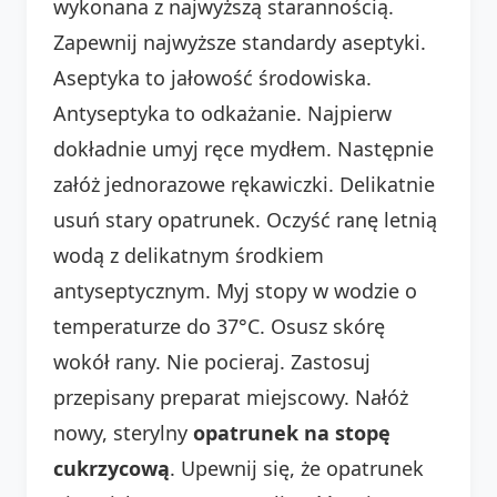
wykonana z najwyższą starannością.
Zapewnij najwyższe standardy aseptyki.
Aseptyka to jałowość środowiska.
Antyseptyka to odkażanie. Najpierw
dokładnie umyj ręce mydłem. Następnie
załóż jednorazowe rękawiczki. Delikatnie
usuń stary opatrunek. Oczyść ranę letnią
wodą z delikatnym środkiem
antyseptycznym. Myj stopy w wodzie o
temperaturze do 37°C. Osusz skórę
wokół rany. Nie pocieraj. Zastosuj
przepisany preparat miejscowy. Nałóż
nowy, sterylny
opatrunek na stopę
cukrzycową
. Upewnij się, że opatrunek