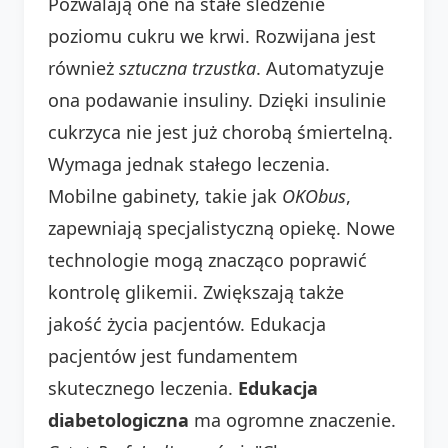
Pozwalają one na stałe śledzenie
poziomu cukru we krwi. Rozwijana jest
również
sztuczna trzustka
. Automatyzuje
ona podawanie insuliny. Dzięki insulinie
cukrzyca nie jest już chorobą śmiertelną.
Wymaga jednak stałego leczenia.
Mobilne gabinety, takie jak
OKObus
,
zapewniają specjalistyczną opiekę. Nowe
technologie mogą znacząco poprawić
kontrolę glikemii. Zwiększają także
jakość życia pacjentów. Edukacja
pacjentów jest fundamentem
skutecznego leczenia.
Edukacja
diabetologiczna
ma ogromne znaczenie.