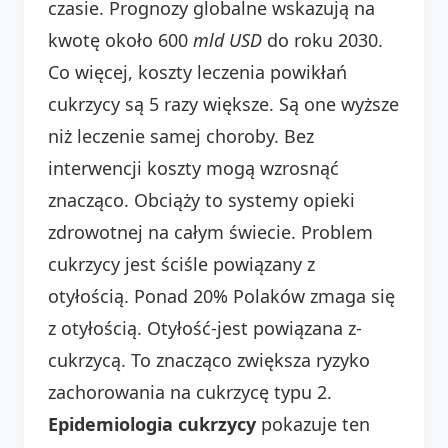
czasie. Prognozy globalne wskazują na
kwotę około 600
mld USD
do roku 2030.
Co więcej, koszty leczenia powikłań
cukrzycy są 5 razy większe. Są one wyższe
niż leczenie samej choroby. Bez
interwencji koszty mogą wzrosnąć
znacząco. Obciąży to systemy opieki
zdrowotnej na całym świecie. Problem
cukrzycy jest ściśle powiązany z
otyłością. Ponad 20% Polaków zmaga się
z otyłością. Otyłość-jest powiązana z-
cukrzycą. To znacząco zwiększa ryzyko
zachorowania na cukrzycę typu 2.
Epidemiologia cukrzycy
pokazuje ten