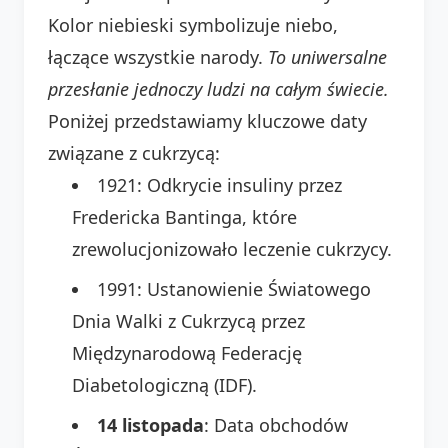
Kolor niebieski symbolizuje niebo,
łączące wszystkie narody.
To uniwersalne
przesłanie jednoczy ludzi na całym świecie.
Poniżej przedstawiamy kluczowe daty
związane z cukrzycą:
1921: Odkrycie insuliny przez
Fredericka Bantinga, które
zrewolucjonizowało leczenie cukrzycy.
1991: Ustanowienie Światowego
Dnia Walki z Cukrzycą przez
Międzynarodową Federację
Diabetologiczną (IDF).
14 listopada
: Data obchodów