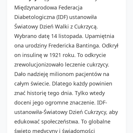
Międzynarodowa Federacja
Diabetologiczna (IDF) ustanowiła
Światowy Dzień Walki z Cukrzycą.
Wybrano datę 14 listopada. Upamiętnia
ona urodziny Fredericka Bantinga. Odkrył
on insulinę w 1921 roku. To odkrycie
zrewolucjonizowało leczenie cukrzycy.
Dało nadzieję milionom pacjentów na
całym świecie. Dlatego każdy powinien
znać historię tego dnia. Tylko wtedy
doceni jego ogromne znaczenie. IDF-
ustanowiła-Światowy Dzień Cukrzycy, aby
edukować społeczeństwa. To globalne
święto medycyny i świadomości