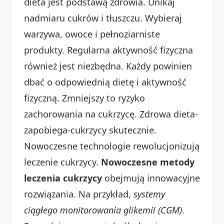
dieta jest podstawą zdrowia. Unikaj
nadmiaru cukrów i tłuszczu. Wybieraj
warzywa, owoce i pełnoziarniste
produkty. Regularna aktywność fizyczna
również jest niezbędna. Każdy powinien
dbać o odpowiednią dietę i aktywność
fizyczną. Zmniejszy to ryzyko
zachorowania na cukrzycę. Zdrowa dieta-
zapobiega-cukrzycy skutecznie.
Nowoczesne technologie rewolucjonizują
leczenie cukrzycy.
Nowoczesne metody
leczenia cukrzycy
obejmują innowacyjne
rozwiązania. Na przykład,
systemy
ciągłego monitorowania glikemii (CGM)
.