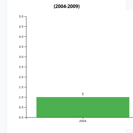
(2004-2009)
5.0
4.5
4.0
3.5
3.0
2.5
2.0
1.5
1
1.0
0.5
0.0
2004