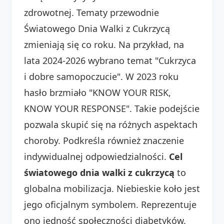
zdrowotnej. Tematy przewodnie
Światowego Dnia Walki z Cukrzycą
zmieniają się co roku. Na przykład, na
lata 2024-2026 wybrano temat "Cukrzyca
i dobre samopoczucie". W 2023 roku
hasło brzmiało "KNOW YOUR RISK,
KNOW YOUR RESPONSE". Takie podejście
pozwala skupić się na różnych aspektach
choroby. Podkreśla również znaczenie
indywidualnej odpowiedzialności.
Cel
światowego dnia walki z cukrzycą
to
globalna mobilizacja. Niebieskie koło jest
jego oficjalnym symbolem. Reprezentuje
ono jedność społeczności diabetyków.