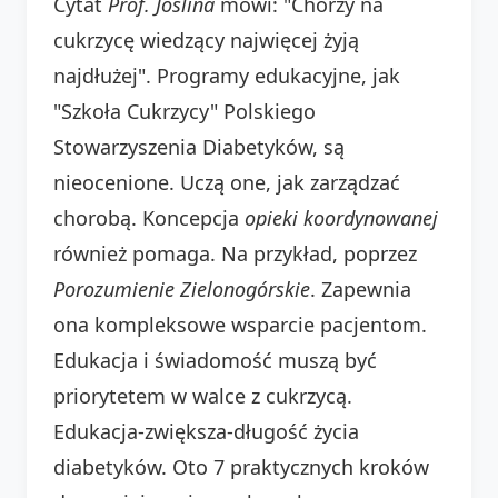
Cytat
Prof. Joslina
mówi: "Chorzy na
cukrzycę wiedzący najwięcej żyją
najdłużej". Programy edukacyjne, jak
"Szkoła Cukrzycy" Polskiego
Stowarzyszenia Diabetyków, są
nieocenione. Uczą one, jak zarządzać
chorobą. Koncepcja
opieki koordynowanej
również pomaga. Na przykład, poprzez
Porozumienie Zielonogórskie
. Zapewnia
ona kompleksowe wsparcie pacjentom.
Edukacja i świadomość muszą być
priorytetem w walce z cukrzycą.
Edukacja-zwiększa-długość życia
diabetyków. Oto 7 praktycznych kroków