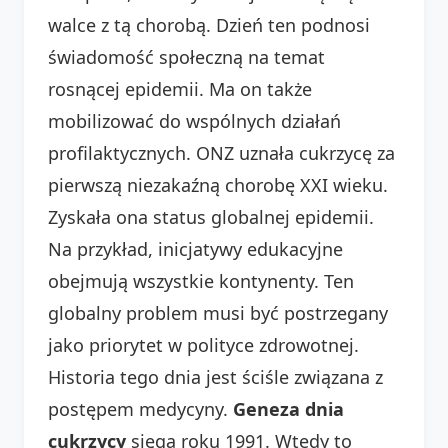
walce z tą chorobą. Dzień ten podnosi
świadomość społeczną na temat
rosnącej epidemii. Ma on także
mobilizować do wspólnych działań
profilaktycznych. ONZ uznała cukrzycę za
pierwszą niezakaźną chorobę XXI wieku.
Zyskała ona status globalnej epidemii.
Na przykład, inicjatywy edukacyjne
obejmują wszystkie kontynenty. Ten
globalny problem musi być postrzegany
jako priorytet w polityce zdrowotnej.
Historia tego dnia jest ściśle związana z
postępem medycyny.
Geneza dnia
cukrzycy
sięga roku 1991. Wtedy to