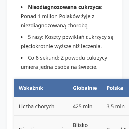
Niezdiagnozowana cukrzyca
:
Ponad 1 milion Polaków żyje z
niezdiagnozowaną chorobą.
5 razy: Koszty powikłań cukrzycy są
pięciokrotnie wyższe niż leczenia.
Co 8 sekund: Z powodu cukrzycy
umiera jedna osoba na świecie.
Wskaźnik
Globalnie
Polska
Liczba chorych
425 mln
3,5 mln
Blisko