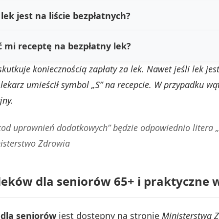
ek jest na liście bezpłatnych?
mi receptę na bezpłatny lek?
kutkuje koniecznością zapłaty za lek. Nawet jeśli lek jes
e lekarz umieścił symbol „S” na recepcie. W przypadku wą
jny.
„kod uprawnień dodatkowych” będzie odpowiednio litera 
isterstwo Zdrowia
leków dla seniorów 65+ i praktyczne
dla seniorów
jest dostępny na stronie
Ministerstwa 