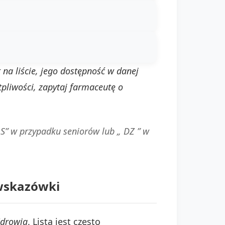
t na liście, jego dostępność w danej
tpliwości, zapytaj farmaceutę o
„S” w przypadku seniorów lub „ DZ ” w
 wskazówki
Zdrowia
. Lista jest często