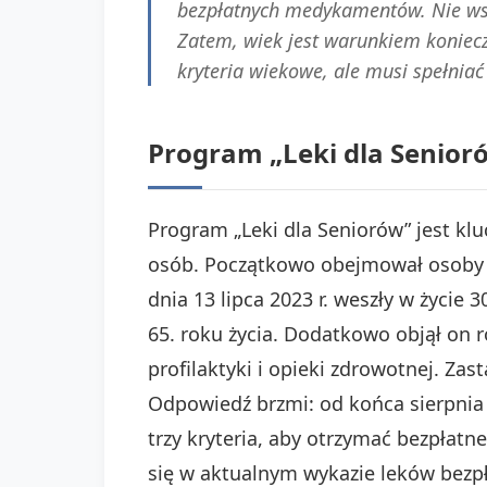
bezpłatnych medykamentów. Nie wszys
Zatem, wiek jest warunkiem koniecz
kryteria wiekowe, ale musi spełniać
Program „Leki dla Senior
Program „Leki dla Seniorów” jest k
osób. Początkowo obejmował osoby po
dnia 13 lipca 2023 r. weszły w życie
65. roku życia. Dodatkowo objął on r
profilaktyki i opieki zdrowotnej. Zas
Odpowiedź brzmi: od końca sierpnia 
trzy kryteria, aby otrzymać bezpłatn
się w aktualnym wykazie leków bezpł