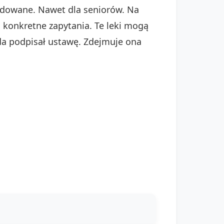
undowane. Nawet dla seniorów. Na
 konkretne zapytania. Te leki mogą
Duda podpisał ustawę. Zdejmuje ona