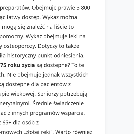
e preparatów. Obejmuje prawie 3 800
ając łatwy dostęp. Wykaz można
mogą się znaleźć na liście to
 pomocny. Wykaz obejmuje leki na
y osteoporozy. Dotyczy to także
ła historyczny punkt odniesienia.
 75 roku zycia
są dostępne? To te
nach. Nie obejmuje jednak wszystkich
 są dostępne dla pacjentów z
upie wiekowej. Seniorzy potrzebują
merytalnymi. Średnie świadczenie
tać z innych programów wsparcia.
 65+ dla osób z
mowych „złotej ręki”. Warto również