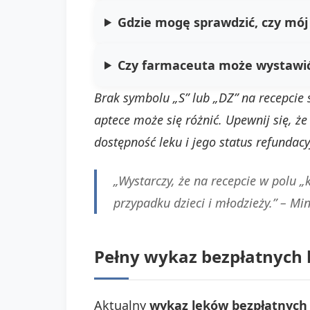
Gdzie mogę sprawdzić, czy mój l
Czy farmaceuta może wystawić 
Brak symbolu „S” lub „DZ” na recepcie s
aptece może się różnić. Upewnij się, ż
dostępność leku i jego status refundacy
„Wystarczy, że na recepcie w polu 
przypadku dzieci i młodzieży.” –
Min
Pełny wykaz bezpłatnych 
Aktualny
wykaz leków bezpłatnych 