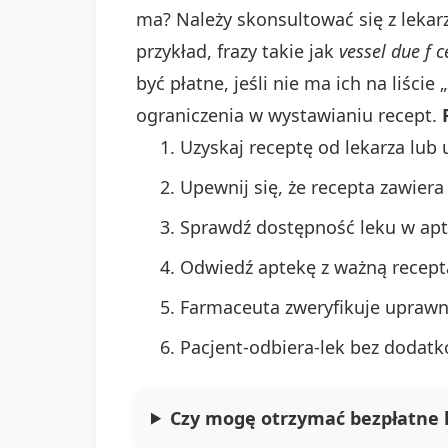
ma? Należy skonsultować się z lekar
przykład, frazy takie jak
vessel due f 
być płatne, jeśli nie ma ich na liśc
ograniczenia w wystawianiu recept.
Uzyskaj receptę od lekarza lub
Upewnij się, że recepta zawiera
Sprawdź dostępność leku w apt
Odwiedź aptekę z ważną recep
Farmaceuta zweryfikuje uprawni
Pacjent-odbiera-lek bez dodatko
Czy mogę otrzymać bezpłatne l