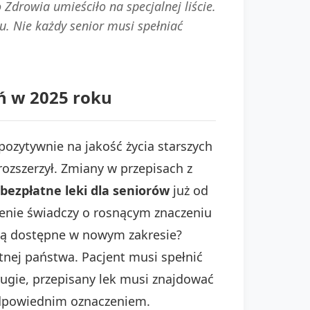
Zdrowia umieściło na specjalnej liście.
. Nie każdy senior musi spełniać
ń w 2025 roku
zytywnie na jakość życia starszych
ozszerzył. Zmiany w przepisach z
bezpłatne leki dla seniorów
już od
rzenie świadczy o rosnącym znaczeniu
ą dostępne w nowym zakresie?
tnej państwa. Pacjent musi spełnić
drugie, przepisany lek musi znajdować
 odpowiednim oznaczeniem.