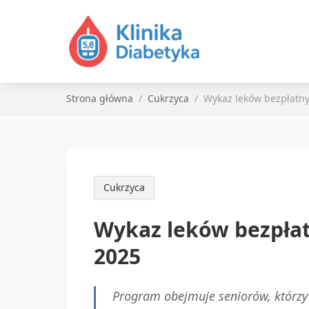
Strona główna
Cukrzyca
Wykaz leków bezpłatn
Cukrzyca
Wykaz leków bezpła
2025
Program obejmuje seniorów, którzy u