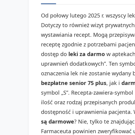
Od połowy lutego 2025 r. wszyscy le
Dotyczy to również wizyt prywatnych
wystawiania recept. Mogą przepisyw
receptę zgodnie z potrzebami pacjen
dostęp do
leki za darmo
w aptekach.
uprawnień dodatkowych”. Ten symbol o
oznaczenia lek nie zostanie wydany 
bezpłatne senior 75 plus
, jak i
darm
symbol „S”. Recepta-zawiera-symbol 
ilość oraz rodzaj przepisanych prod
dostępność i uprawnienia pacjenta.
są darmowe
? Nie, tylko te znajduj
Farmaceuta powinien zweryfikować up