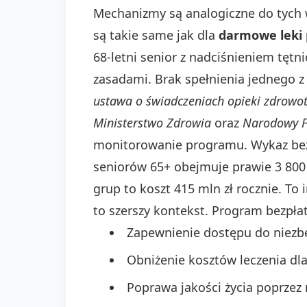
Mechanizmy są analogiczne do tych w
są takie same jak dla
darmowe leki 
68-letni senior z nadciśnieniem tętn
zasadami. Brak spełnienia jednego z
ustawa o świadczeniach opieki zdrowot
Ministerstwo Zdrowia
oraz
Narodowy F
monitorowanie programu. Wykaz bezp
seniorów 65+ obejmuje prawie 3 800 
grup to koszt 415 mln zł rocznie. T
to szerszy kontekst. Program bezpła
Zapewnienie dostępu do niezbę
Obniżenie kosztów leczenia d
Poprawa jakości życia poprzez