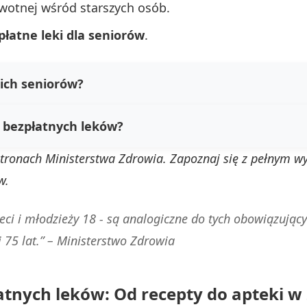
wotnej wśród starszych osób.
płatne leki dla seniorów
.
ich seniorów?
 bezpłatnych leków?
 stronach
Ministerstwa Zdrowia
. Zapoznaj się z pełnym w
w.
ci i młodzieży 18 - są analogiczne do tych obowiązującyc
 75 lat.” –
Ministerstwo Zdrowia
atnych leków: Od recepty do apteki w