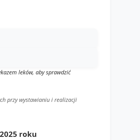
ykazem leków, aby sprawdzić
h przy wystawianiu i realizacji
 2025 roku