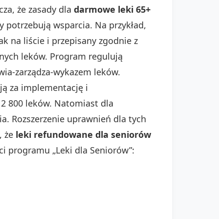
cza, że zasady dla
darmowe leki 65+
y potrzebują wsparcia. Na przykład,
k na liście i przepisany zgodnie z
tnych leków. Program regulują
owia-zarządza-wykazem leków.
ą za implementację i
2 800 leków. Natomiast dla
a. Rozszerzenie uprawnień dla tych
, że
leki refundowane dla seniorów
ci programu „Leki dla Seniorów”: