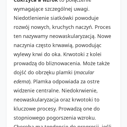
wymagające szczególnej uwagi.
Niedotlenienie siatkówki powoduje
rozwój nowych, kruchych naczyń. Proces
ten nazywamy neowaskularyzacją. Nowe
naczynia często krwawią, powodując
wylewy krwi do oka. Krwotoki z kolei
prowadzą do bliznowacenia. Może także
dojść do obrzęku plamki (
macular
edema
). Plamka odpowiada za ostre
widzenie centralne. Niedokrwienie,
neowaskularyzacja oraz krwotoki to
kluczowe procesy. Prowadzą one do
stopniowego pogorszenia wzroku.
Choroba ma tendencję do progresji, jeśli