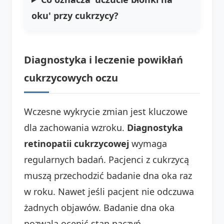
oku' przy cukrzycy?
Diagnostyka i leczenie powikłań
cukrzycowych oczu
Wczesne wykrycie zmian jest kluczowe
dla zachowania wzroku.
Diagnostyka
retinopatii cukrzycowej
wymaga
regularnych badań. Pacjenci z cukrzycą
muszą przechodzić badanie dna oka raz
w roku. Nawet jeśli pacjent nie odczuwa
żadnych objawów. Badanie dna oka
pozwala ocenić stan naczyń