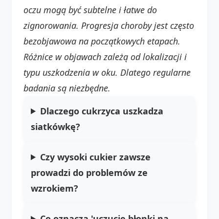
oczu mogą być subtelne i łatwe do
zignorowania. Progresja choroby jest często
bezobjawowa na początkowych etapach.
Różnice w objawach zależą od lokalizacji i
typu uszkodzenia w oku. Dlatego regularne
badania są niezbędne.
Dlaczego cukrzyca uszkadza
siatkówkę?
Czy wysoki cukier zawsze
prowadzi do problemów ze
wzrokiem?
Co oznacza 'uczucie błonki na