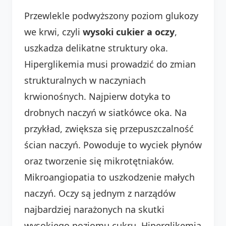
Przewlekle podwyższony poziom glukozy
we krwi, czyli
wysoki cukier a oczy
,
uszkadza delikatne struktury oka.
Hiperglikemia musi prowadzić do zmian
strukturalnych w naczyniach
krwionośnych. Najpierw dotyka to
drobnych naczyń w siatkówce oka. Na
przykład, zwiększa się przepuszczalność
ścian naczyń. Powoduje to wyciek płynów
oraz tworzenie się mikrotętniaków.
Mikroangiopatia to uszkodzenie małych
naczyń. Oczy są jednym z narządów
najbardziej narażonych na skutki
wysokiego poziomu cukru. Hiperglikemia