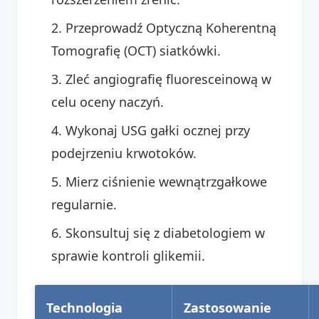
Przeprowadź Optyczną Koherentną
Tomografię (OCT) siatkówki.
Zleć angiografię fluoresceinową w
celu oceny naczyń.
Wykonaj USG gałki ocznej przy
podejrzeniu krwotoków.
Mierz ciśnienie wewnątrzgałkowe
regularnie.
Skonsultuj się z diabetologiem w
sprawie kontroli glikemii.
Technologia
Zastosowanie