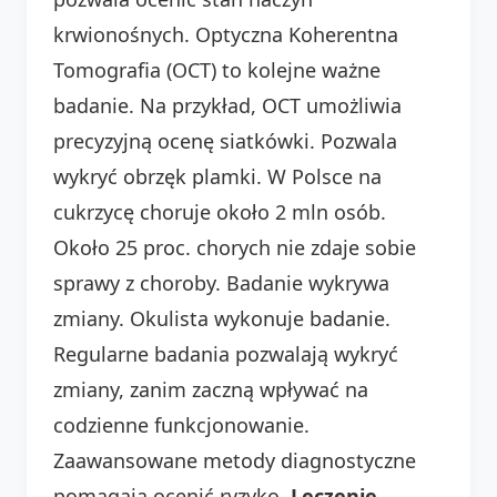
krwionośnych. Optyczna Koherentna
Tomografia (OCT) to kolejne ważne
badanie. Na przykład, OCT umożliwia
precyzyjną ocenę siatkówki. Pozwala
wykryć obrzęk plamki. W Polsce na
cukrzycę choruje około 2 mln osób.
Około 25 proc. chorych nie zdaje sobie
sprawy z choroby. Badanie wykrywa
zmiany. Okulista wykonuje badanie.
Regularne badania pozwalają wykryć
zmiany, zanim zaczną wpływać na
codzienne funkcjonowanie.
Zaawansowane metody diagnostyczne
pomagają ocenić ryzyko.
Leczenie