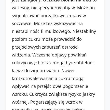
wczesny, niespecyficzny objaw. Może on
sygnalizować początkowe zmiany w
soczewce. Może też wskazywać na
niestabilność filmu łzowego. Niestabilny
poziom cukru może prowadzić do
przejściowych zaburzeń ostrości
widzenia. Wczesne objawy powikłań
cukrzycowych oczu mogą być subtelne i
łatwe do zignorowania. Nawet
krótkotrwałe wahania cukru mogą
wpływać na przejściowe pogorszenie
wzroku. Cukrzyca zwiększa ryzyko jaskry
wtórnej. Pogarszający się wzrok w
przypadku cukrzycy to także zaćma.