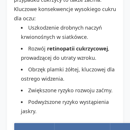
Kluczowe konsekwencje wysokiego cukru
dla oczu:
Uszkodzenie drobnych naczyń
krwionośnych w siatkówce.
Rozwój
retinopatii cukrzycowej
,
prowadzącej do utraty wzroku.
Obrzęk plamki żółtej, kluczowej dla
ostrego widzenia.
Zwiększone ryzyko rozwoju zaćmy.
Podwyższone ryzyko wystąpienia
jaskry.