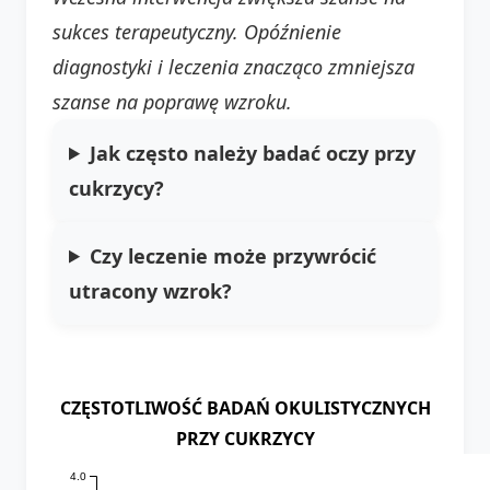
sukces terapeutyczny. Opóźnienie
diagnostyki i leczenia znacząco zmniejsza
szanse na poprawę wzroku.
Jak często należy badać oczy przy
cukrzycy?
Czy leczenie może przywrócić
utracony wzrok?
CZĘSTOTLIWOŚĆ BADAŃ OKULISTYCZNYCH
PRZY CUKRZYCY
4.0