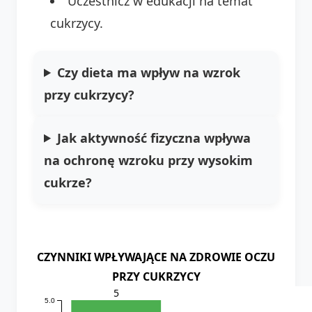
Uczestnicz w edukacji na temat
cukrzycy.
Czy dieta ma wpływ na wzrok
przy cukrzycy?
Jak aktywność fizyczna wpływa
na ochronę wzroku przy wysokim
cukrze?
CZYNNIKI WPŁYWAJĄCE NA ZDROWIE OCZU
PRZY CUKRZYCY
5
5.0