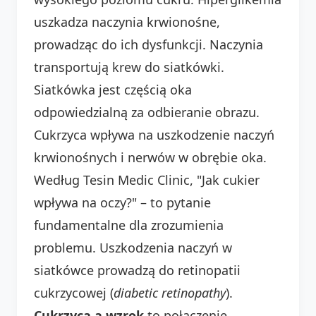
uszkadza naczynia krwionośne,
prowadząc do ich dysfunkcji. Naczynia
transportują krew do siatkówki.
Siatkówka jest częścią oka
odpowiedzialną za odbieranie obrazu.
Cukrzyca wpływa na uszkodzenie naczyń
krwionośnych i nerwów w obrębie oka.
Według Tesin Medic Clinic, "Jak cukier
wpływa na oczy?" – to pytanie
fundamentalne dla zrozumienia
problemu. Uszkodzenia naczyń w
siatkówce prowadzą do retinopatii
cukrzycowej (
diabetic retinopathy
).
Cukrzyca a wzrok
to połączenie