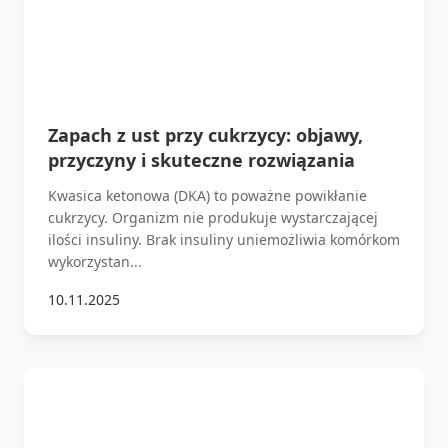
Zapach z ust przy cukrzycy: objawy,
przyczyny i skuteczne rozwiązania
Kwasica ketonowa (DKA) to poważne powikłanie
cukrzycy. Organizm nie produkuje wystarczającej
ilości insuliny. Brak insuliny uniemożliwia komórkom
wykorzystan...
10.11.2025