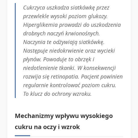
Cukrzyca uszkadza siatkówkę przez
przewlekle wysoki poziom glukozy.
Hiperglikemia prowadzi do uszkodzenia
drobnych naczyń krwionośnych.
Naczynia te odżywiają siatkówkę.
Następuje niedokrwienie oraz wycieki
płynów. Powoduje to obrzęk i
niedotlenienie tkanki. W konsekwencji
rozwija się retinopatia. Pacjent powinien
regularnie kontrolować poziom cukru.
To klucz do ochrony wzroku.
Mechanizmy wpływu wysokiego
cukru na oczy i wzrok