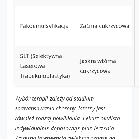
Fakoemulsyfikacja
Zaćma cukrzycowa
SLT (Selektywna
Jaskra wtórna
Laserowa
cukrzycowa
Trabekuloplastyka)
Wybór terapii zależy od stadium
zaawansowania choroby. Istotny jest
również rodzaj powikłania. Lekarz okulista
indywidualnie dopasowuje plan leczenia.
Wczesna interwencja zwiększa szanse na