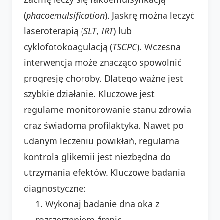
(
phacoemulsification
). Jaskrę można leczyć
laseroterapią (
SLT
,
IRT
) lub
cyklofotokoagulacją (
TSCPC
). Wczesna
interwencja może znacząco spowolnić
progresję choroby. Dlatego ważne jest
szybkie działanie. Kluczowe jest
regularne monitorowanie stanu zdrowia
oraz świadoma profilaktyka. Nawet po
udanym leczeniu powikłań, regularna
kontrola glikemii jest niezbędna do
utrzymania efektów. Kluczowe badania
diagnostyczne:
Wykonaj badanie dna oka z
rozszerzeniem źrenic.