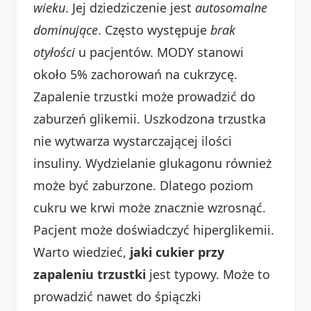
wieku
. Jej dziedziczenie jest
autosomalne
dominujące
. Często występuje
brak
otyłości
u pacjentów. MODY stanowi
około 5% zachorowań na cukrzycę.
Zapalenie trzustki może prowadzić do
zaburzeń glikemii. Uszkodzona trzustka
nie wytwarza wystarczającej ilości
insuliny. Wydzielanie glukagonu również
może być zaburzone. Dlatego poziom
cukru we krwi może znacznie wzrosnąć.
Pacjent może doświadczyć hiperglikemii.
Warto wiedzieć,
jaki cukier przy
zapaleniu trzustki
jest typowy. Może to
prowadzić nawet do śpiączki