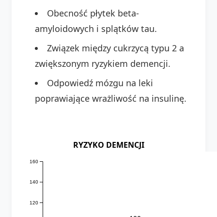
Obecność płytek beta-
amyloidowych i splątków tau.
Związek między cukrzycą typu 2 a
zwiększonym ryzykiem demencji.
Odpowiedź mózgu na leki
poprawiające wrażliwość na insulinę.
RYZYKO DEMENCJI
160
140
120