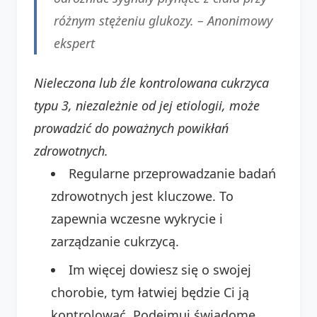
różnym stężeniu glukozy. –
Anonimowy
ekspert
Nieleczona lub źle kontrolowana cukrzyca
typu 3, niezależnie od jej etiologii, może
prowadzić do poważnych powikłań
zdrowotnych.
Regularne przeprowadzanie badań
zdrowotnych jest kluczowe. To
zapewnia wczesne wykrycie i
zarządzanie cukrzycą.
Im więcej dowiesz się o swojej
chorobie, tym łatwiej będzie Ci ją
kontrolować. Podejmuj świadome