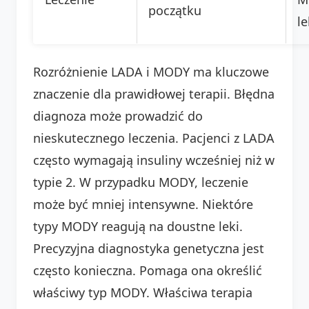
początku
l
Rozróżnienie LADA i MODY ma kluczowe
znaczenie dla prawidłowej terapii. Błędna
diagnoza może prowadzić do
nieskutecznego leczenia. Pacjenci z LADA
często wymagają insuliny wcześniej niż w
typie 2. W przypadku MODY, leczenie
może być mniej intensywne. Niektóre
typy MODY reagują na doustne leki.
Precyzyjna diagnostyka genetyczna jest
często konieczna. Pomaga ona określić
właściwy typ MODY. Właściwa terapia