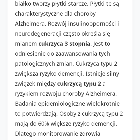
białko tworzy płytki starcze. Płytki te są
charakterystyczne dla choroby
Alzheimera. Rozwój insulinooporności i
neurodegeneracji często określa się
mianem
cukrzyca 3 stopnia
. Jest to
odniesienie do zaawansowania tych
patologicznych zmian. Cukrzyca typu 2
zwiększa ryzyko demencji. Istnieje silny
związek między
cukrzycą typu 2
a
ryzykiem rozwoju choroby Alzheimera.
Badania epidemiologiczne wielokrotnie
to potwierdzają. Osoby z cukrzycą typu 2
mają do 60% większe ryzyko demencji.
Dlatego monitorowanie zdrowia