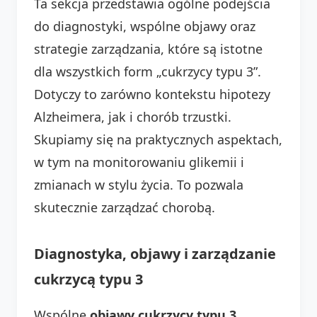
Ta sekcja przedstawia ogólne podejścia
do diagnostyki, wspólne objawy oraz
strategie zarządzania, które są istotne
dla wszystkich form „cukrzycy typu 3”.
Dotyczy to zarówno kontekstu hipotezy
Alzheimera, jak i chorób trzustki.
Skupiamy się na praktycznych aspektach,
w tym na monitorowaniu glikemii i
zmianach w stylu życia. To pozwala
skutecznie zarządzać chorobą.
Diagnostyka, objawy i zarządzanie
cukrzycą typu 3
Wspólne
objawy cukrzycy typu 3