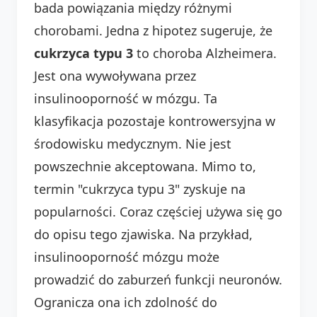
bada powiązania między różnymi
chorobami. Jedna z hipotez sugeruje, że
cukrzyca typu 3
to choroba Alzheimera.
Jest ona wywoływana przez
insulinooporność w mózgu. Ta
klasyfikacja pozostaje kontrowersyjna w
środowisku medycznym. Nie jest
powszechnie akceptowana. Mimo to,
termin "cukrzyca typu 3" zyskuje na
popularności. Coraz częściej używa się go
do opisu tego zjawiska. Na przykład,
insulinooporność mózgu może
prowadzić do zaburzeń funkcji neuronów.
Ogranicza ona ich zdolność do