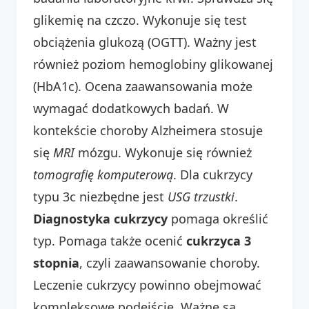
glikemię na czczo. Wykonuje się test
obciążenia glukozą (OGTT). Ważny jest
również poziom hemoglobiny glikowanej
(HbA1c). Ocena zaawansowania może
wymagać dodatkowych badań. W
kontekście choroby Alzheimera stosuje
się
MRI
mózgu. Wykonuje się również
tomografię komputerową
. Dla cukrzycy
typu 3c niezbędne jest
USG trzustki
.
Diagnostyka cukrzycy
pomaga określić
typ. Pomaga także ocenić
cukrzyca 3
stopnia
, czyli zaawansowanie choroby.
Leczenie cukrzycy powinno obejmować
kompleksowe podejście. Ważne są