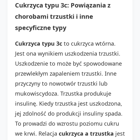
Cukrzyca typu 3c: Powiązania z
chorobami trzustki i inne
specyficzne typy
Cukrzyca typu 3c
to cukrzyca wtórna.
Jest ona wynikiem uszkodzenia trzustki.
Uszkodzenie to może być spowodowane
przewlekłym zapaleniem trzustki. Inne
przyczyny to nowotwór trzustki lub
mukowiscydoza. Trzustka produkuje
insulinę. Kiedy trzustka jest uszkodzona,
jej zdolność do produkcji insuliny spada.
To prowadzi do wzrostu poziomu cukru
we krwi. Relacja
cukrzyca a trzustka
jest