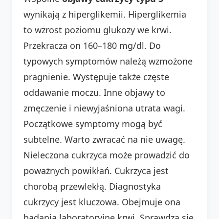
wynikają z hiperglikemii. Hiperglikemia
to wzrost poziomu glukozy we krwi.
Przekracza on 160–180 mg/dl. Do
typowych symptomów należą wzmożone
pragnienie. Występuje także częste
oddawanie moczu. Inne objawy to
zmęczenie i niewyjaśniona utrata wagi.
Początkowe symptomy mogą być
subtelne. Warto zwracać na nie uwagę.
Nieleczona cukrzyca może prowadzić do
poważnych powikłań. Cukrzyca jest
chorobą przewlekłą. Diagnostyka
cukrzycy jest kluczowa. Obejmuje ona
badania laboratoryjne krwi. Sprawdza się