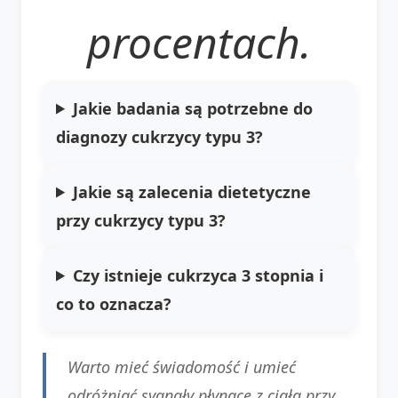
procentach.
Jakie badania są potrzebne do
diagnozy cukrzycy typu 3?
Jakie są zalecenia dietetyczne
przy cukrzycy typu 3?
Czy istnieje cukrzyca 3 stopnia i
co to oznacza?
Warto mieć świadomość i umieć
odróżniać sygnały płynące z ciała przy