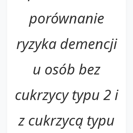
porównanie
ryzyka demencji
u osób bez
cukrzycy typu 2 i
z cukrzycą typu