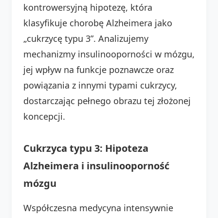
kontrowersyjną hipotezę, która
klasyfikuje chorobę Alzheimera jako
„cukrzycę typu 3”. Analizujemy
mechanizmy insulinooporności w mózgu,
jej wpływ na funkcje poznawcze oraz
powiązania z innymi typami cukrzycy,
dostarczając pełnego obrazu tej złożonej
koncepcji.
Cukrzyca typu 3: Hipoteza
Alzheimera i insulinooporność
mózgu
Współczesna medycyna intensywnie