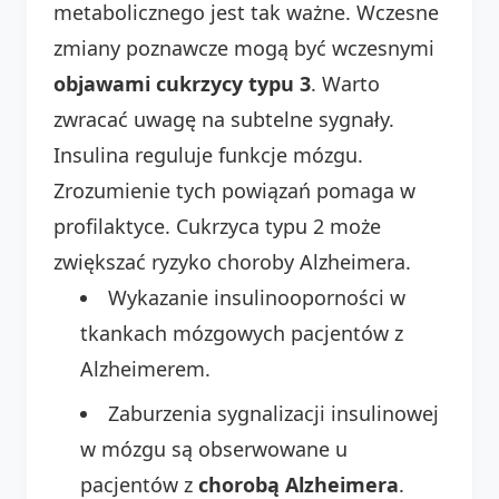
metabolicznego jest tak ważne. Wczesne
zmiany poznawcze mogą być wczesnymi
objawami cukrzycy typu 3
. Warto
zwracać uwagę na subtelne sygnały.
Insulina reguluje funkcje mózgu.
Zrozumienie tych powiązań pomaga w
profilaktyce. Cukrzyca typu 2 może
zwiększać ryzyko choroby Alzheimera.
Wykazanie insulinooporności w
tkankach mózgowych pacjentów z
Alzheimerem.
Zaburzenia sygnalizacji insulinowej
w mózgu są obserwowane u
pacjentów z
chorobą Alzheimera
.