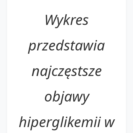
Wykres
przedstawia
najczęstsze
objawy
hiperglikemii w