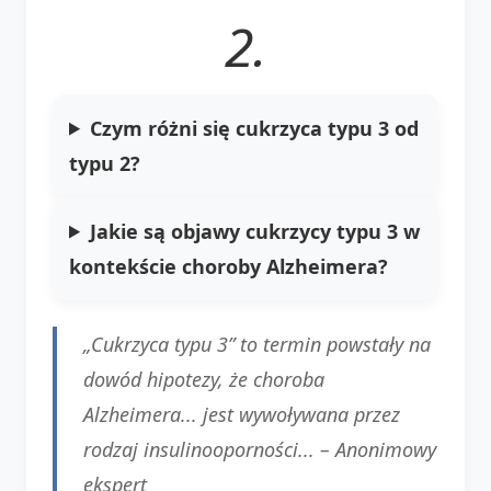
2.
Czym różni się cukrzyca typu 3 od
typu 2?
Jakie są objawy cukrzycy typu 3 w
kontekście choroby Alzheimera?
„Cukrzyca typu 3” to termin powstały na
dowód hipotezy, że choroba
Alzheimera... jest wywoływana przez
rodzaj insulinooporności... –
Anonimowy
ekspert