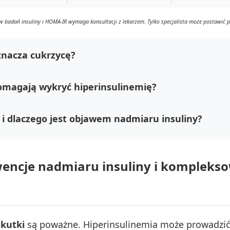
ów badań insuliny i HOMA-IR wymaga konsultacji z lekarzem. Tylko specjalista może postawić 
znacza cukrzycę?
omagają wykryć hiperinsulinemię?
i dlaczego jest objawem nadmiaru insuliny?
ncje nadmiaru insuliny i kompleksow
skutki
są poważne. Hiperinsulinemia może prowadzić