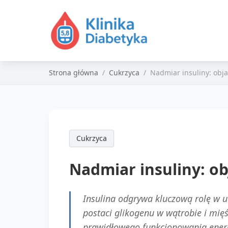
Strona główna
Cukrzyca
Nadmiar insuliny: obja
Cukrzyca
Nadmiar insuliny: ob
Insulina odgrywa kluczową rolę w 
postaci glikogenu w wątrobie i mięśn
prawidłowego funkcjonowania ener