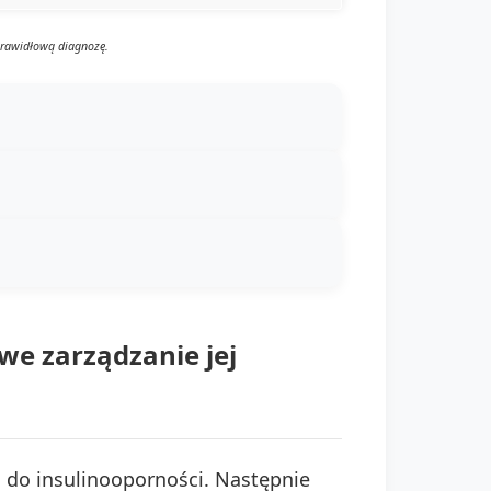
prawidłową diagnozę.
e zarządzanie jej
 do insulinooporności. Następnie