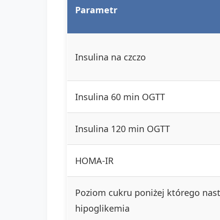
Parametr
Insulina na czczo
Insulina 60 min OGTT
Insulina 120 min OGTT
HOMA-IR
Poziom cukru poniżej którego nas
hipoglikemia