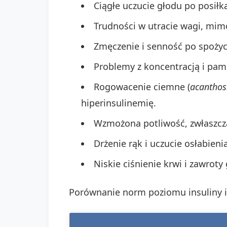
Ciągłe uczucie głodu po posiłk
Trudności w utracie wagi, mim
Zmęczenie i senność po spożyc
Problemy z koncentracją i pami
Rogowacenie ciemne (
acanthos
hiperinsulinemię.
Wzmożona potliwość, zwłaszcz
Drżenie rąk i uczucie osłabienia
Niskie ciśnienie krwi i zawroty
Porównanie norm poziomu insuliny 