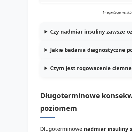
Interpretacja wynik
Czy nadmiar insuliny zawsze o
Jakie badania diagnostyczne p
Czym jest rogowacenie ciemne 
Długoterminowe konsekwe
poziomem
Długoterminowe
nadmiar insuliny 