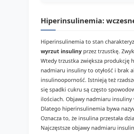
Hiperinsulinemia: wczesn
Hiperinsulinemia to stan charaktery
wyrzut insuliny
przez trzustkę. Zwyk
Wtedy trzustka zwiększa produkcję 
nadmiaru insuliny to otyłość i brak 
insulinooporność. Istnieją też rzads
się spadki cukru są często spowodo
ilościach. Objawy nadmiaru insuliny
Dlatego hiperinsulinemia bywa nazyw
Oznacza to, że insulina przestała dz
Najczęstsze objawy nadmiaru insulin