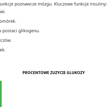
nkcje poznawcze mózgu. Kluczowe funkcje insuliny:
wi.
komórek.
w postaci glikogenu.
zczów.
ek.
PROCENTOWE ZUZYCIE GLUKOZY