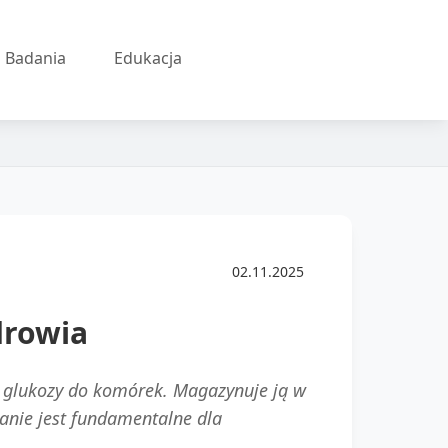
Badania
Edukacja
02.11.2025
drowia
 glukozy do komórek. Magazynuje ją w
ałanie jest fundamentalne dla