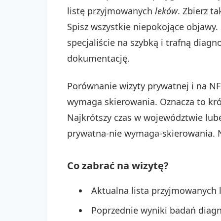
listę przyjmowanych
leków
. Zbierz t
Spisz wszystkie niepokojące objawy. 
specjaliście na szybką i trafną diag
dokumentację.
Porównanie wizyty prywatnej i na NFZ
wymaga skierowania. Oznacza to kr
Najkrótszy czas w województwie lub
prywatna-nie wymaga-skierowania. N
Co zabrać na wizytę?
Aktualna lista przyjmowanych 
Poprzednie wyniki badań diag