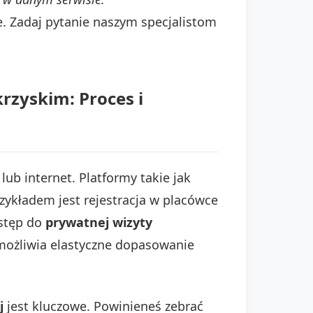
e. Zadaj pytanie naszym specjalistom
rzyskim: Proces i
lub internet. Platformy takie jak
zykładem jest rejestracja w placówce
ostęp do
prywatnej wizyty
umożliwia elastyczne dopasowanie
j
jest kluczowe. Powinieneś zebrać