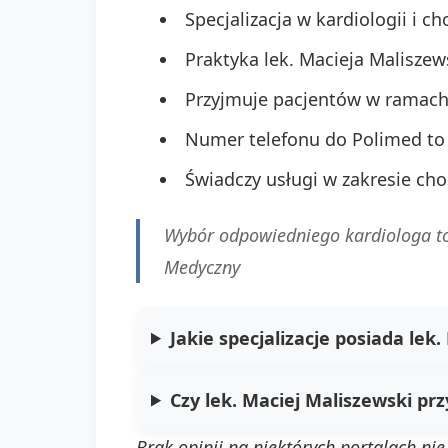
Specjalizacja w kardiologii i 
Praktyka lek. Macieja Malisze
Przyjmuje pacjentów w ramach 
Numer telefonu do Polimed t
Świadczy usługi w zakresie ch
Wybór odpowiedniego kardiologa to 
Medyczny
Jakie specjalizacje posiada lek
Czy lek. Maciej Maliszewski pr
Brak opinii na niektórych portalach ni