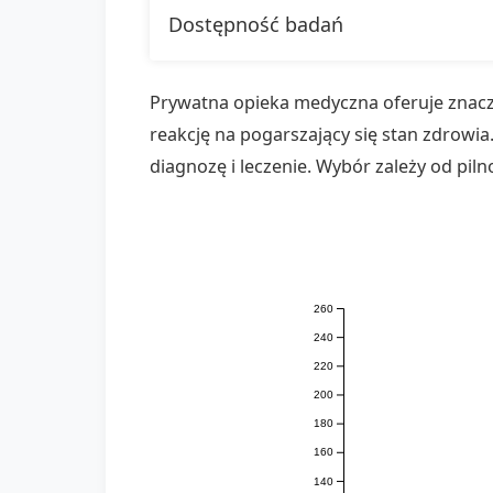
Dostępność badań
Prywatna opieka medyczna oferuje znacz
reakcję na pogarszający się stan zdrowia
diagnozę i leczenie. Wybór zależy od pilno
260
240
220
200
180
160
140