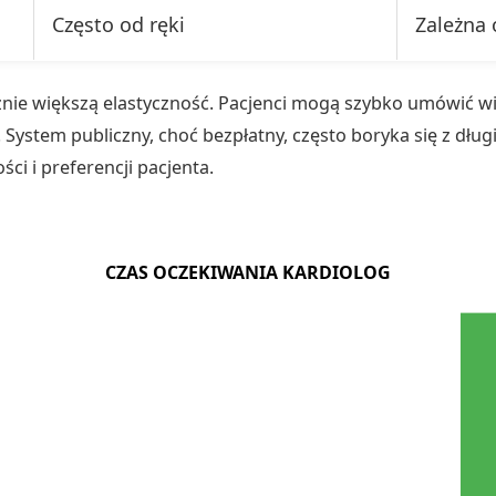
Często od ręki
Zależna 
nie większą elastyczność. Pacjenci mogą szybko umówić w
. System publiczny, choć bezpłatny, często boryka się z dłu
ści i preferencji pacjenta.
CZAS OCZEKIWANIA KARDIOLOG