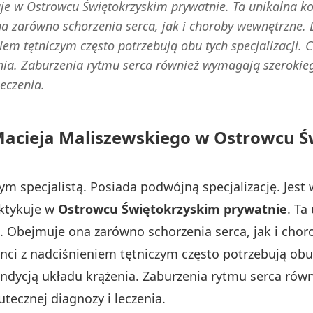
uje w Ostrowcu Świętokrzyskim prywatnie. Ta unikalna
 zarówno schorzenia serca, jak i choroby wewnętrzne. L
iem tętniczym często potrzebują obu tych specjalizacji. 
ia. Zaburzenia rytmu serca również wymagają szerokieg
leczenia.
k. Macieja Maliszewskiego w Ostrowcu 
ym specjalistą. Posiada podwójną specjalizację. Jes
aktykuje w
Ostrowcu Świętokrzyskim prywatnie
. Ta
Obejmuje ona zarówno schorzenia serca, jak i choro
nci z nadciśnieniem tętniczym często potrzebują obu 
ndycją układu krążenia. Zaburzenia rytmu serca rów
tecznej diagnozy i leczenia.