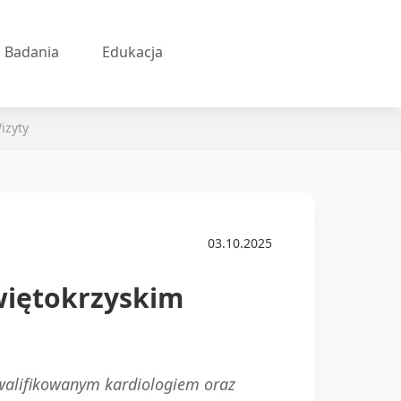
Badania
Edukacja
izyty
03.10.2025
więtokrzyskim
ykwalifikowanym kardiologiem oraz