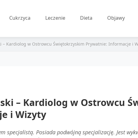
Cukrzyca
Leczenie
Dieta
Objawy
i – Kardiolog w Ostrowcu Świętokrzyskim Prywatnie: Informacje i W
wski – Kardiolog w Ostrowcu Ś
e i Wizyty
nym specjalistą. Posiada podwójną specjalizację. Jest w