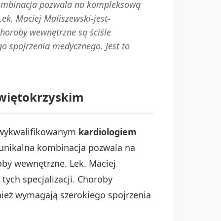
 kombinacja pozwala na kompleksową
ek. Maciej Maliszewski-jest-
Choroby wewnętrzne są ściśle
o spojrzenia medycznego. Jest to
Świętokrzyskim
t wykwalifikowanym
kardiologiem
 unikalna kombinacja pozwala na
by wewnętrzne. Lek. Maciej
tych specjalizacji. Choroby
nież wymagają szerokiego spojrzenia