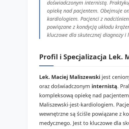
doświadczonym internistą. Praktyk
opiekę nad pacjentem. Obejmuje ona
kardiologiem. Pacjenci z nadciśnien
powiązane z kondycją układu krążen
kluczowe dla skutecznej diagnozy i 
Profil i Specjalizacja Le
Lek. Maciej Maliszewski
jest cenion
oraz doświadczonym
internistą
. Pr
kompleksową opiekę nad pacjentem. 
Maliszewski-jest-kardiologiem. Pacje
wewnętrzne są ściśle powiązane z ko
medycznego. Jest to kluczowe dla sku