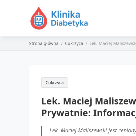
Strona główna
Cukrzyca
Lek. Maciej Maliszewsk
Cukrzyca
Lek. Maciej Malisze
Prywatnie: Informacj
Lek. Maciej Maliszewski jest cenio