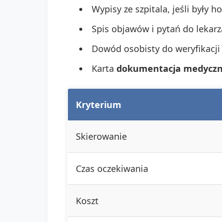
Wypisy ze szpitala, jeśli były ho
Spis objawów i pytań do lekarz
Dowód osobisty do weryfikacji
Karta
dokumentacja medycz
Kryterium
Skierowanie
Czas oczekiwania
Koszt