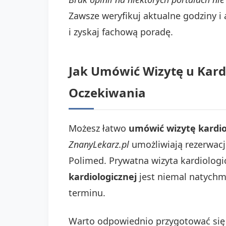
Zawsze weryfikuj aktualne godziny i
i zyskaj fachową poradę.
Jak Umówić Wizytę u Kard
Oczekiwania
Możesz łatwo
umówić wizytę kardio
ZnanyLekarz.pl
umożliwiają rezerwacj
Polimed. Prywatna wizyta kardiologi
kardiologicznej
jest niemal natychm
terminu.
Warto odpowiednio przygotować się 