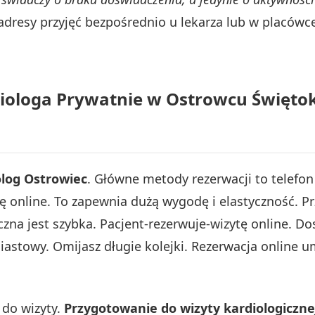
 adresy przyjęć bezpośrednio u lekarza lub w placówc
iologa Prywatnie w Ostrowcu Świętok
log Ostrowiec
. Główne metody rezerwacji to telefon 
ę online. To zapewnia dużą wygodę i elastyczność. Pr
czna jest szybka. Pacjent-rezerwuje-wizytę online. D
iastowy. Omijasz długie kolejki. Rezerwacja online 
do wizyty.
Przygotowanie do wizyty kardiologiczne