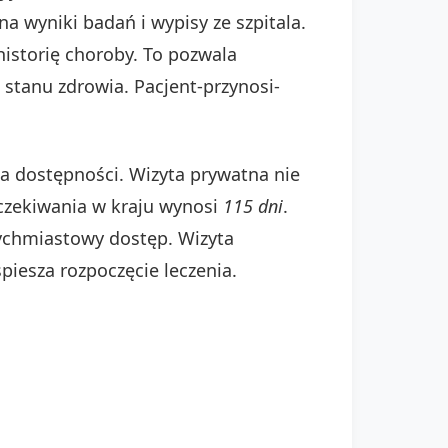
a wyniki badań i wypisy ze szpitala.
historię choroby. To pozwala
 stanu zdrowia. Pacjent-przynosi-
a dostępności. Wizyta prywatna nie
oczekiwania w kraju wynosi
115 dni
.
tychmiastowy dostęp. Wizyta
iesza rozpoczęcie leczenia.